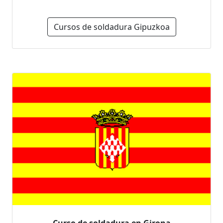
Cursos de soldadura Gipuzkoa
Curso de soldadura en Girona